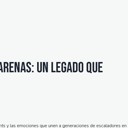
Arenas: un legado que
nts
y las emociones que unen a generaciones de escaladores en 