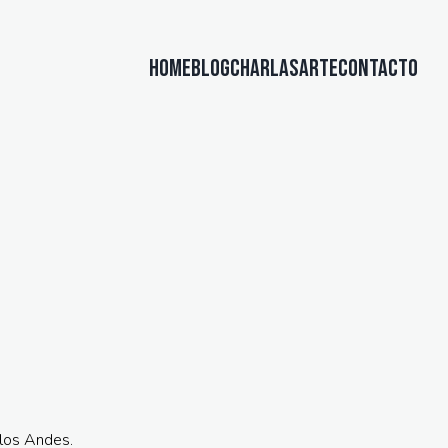
HOME
BLOG
CHARLAS
ARTE
CONTACTO
los Andes.