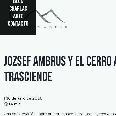
BLOG
CHARLAS
ARTE
CONTACTO
Jozsef Ambrus y el Cerro 
trasciende
6 de junio de 2026
14 min
Una conversación sobre primeros ascensos, libros,
speed asce