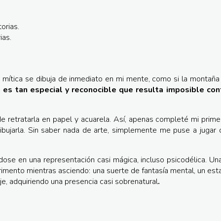
ias.
 mítica se dibuja de inmediato en mi mente, como si la montaña
a es tan especial y reconocible que resulta imposible con
 de retratarla en papel y acuarela. Así, apenas completé mi prim
ibujarla. Sin saber nada de arte, simplemente me puse a jugar 
ose en una representación casi mágica, incluso psicodélica. U
imento mientras asciendo: una suerte de fantasía mental, un est
e, adquiriendo una presencia casi sobrenatural
.