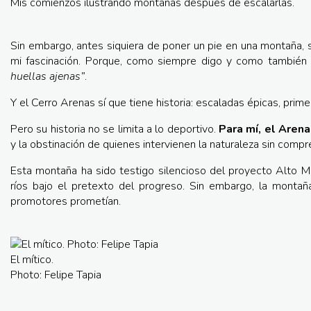
Mis comienzos ilustrando montañas después de escalarlas.
Sin embargo, antes siquiera de poner un pie en una montaña, 
mi fascinación. Porque, como siempre digo y como también 
huellas ajenas”
.
Y el Cerro Arenas sí que tiene historia: escaladas épicas, pr
Pero su historia no se limita a lo deportivo.
Para mí, el Aren
y la obstinación de quienes intervienen la naturaleza sin compre
Esta montaña ha sido testigo silencioso del proyecto Alto 
ríos bajo el pretexto del progreso. Sin embargo, la montañ
promotores prometían.
El mítico.
Photo: Felipe Tapia