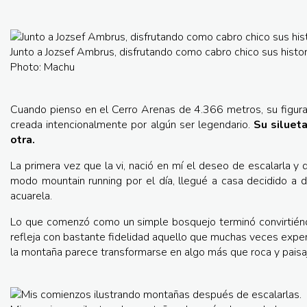
Junto a Jozsef Ambrus, disfrutando como cabro chico sus histor
Photo: Machu
Cuando pienso en el Cerro Arenas de 4.366 metros, su figura
creada intencionalmente por algún ser legendario.
Su siluet
otra.
La primera vez que la vi, nació en mí el deseo de escalarla y
modo mountain running por el día, llegué a casa decidido a d
acuarela.
Lo que comenzó como un simple bosquejo terminó convirtiénd
refleja con bastante fidelidad aquello que muchas veces exper
la montaña parece transformarse en algo más que roca y paisaj