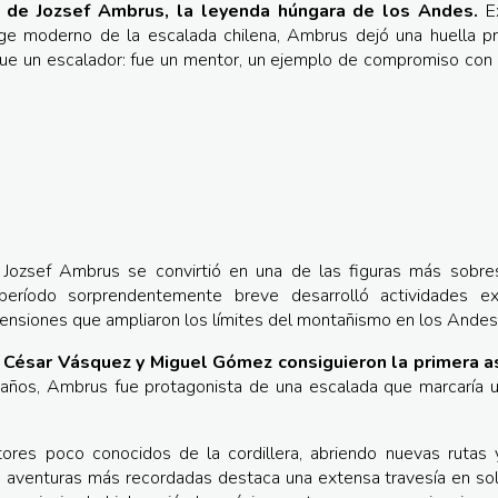
r de Jozsef Ambrus, la leyenda húngara de los Andes.
Ex
ge moderno de la escalada chilena, Ambrus dejó una huella pr
que un escalador: fue un mentor, un ejemplo de compromiso con
Jozsef Ambrus se convirtió en una de las figuras más sobres
ríodo sorprendentemente breve desarrolló actividades extr
ensiones que ampliaron los límites del montañismo en los Andes
a César Vásquez y Miguel Gómez consiguieron la primera 
años, Ambrus fue protagonista de una escalada que marcaría u
ores poco conocidos de la cordillera, abriendo nuevas rutas 
aventuras más recordadas destaca una extensa travesía en soli