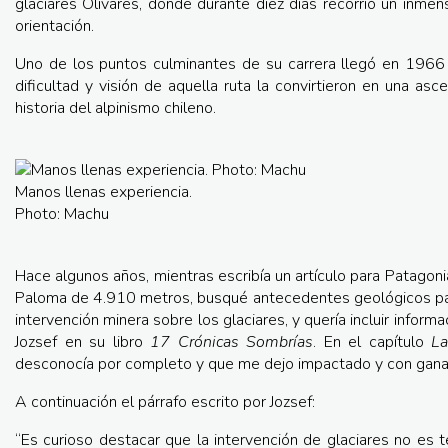
glaciares Olivares, donde durante diez días recorrió un inme
orientación.
Uno de los puntos culminantes de su carrera llegó en 1966 
dificultad y visión de aquella ruta la convirtieron en una a
historia del alpinismo chileno.
Manos llenas experiencia.
Photo: Machu
Hace algunos años, mientras escribía un artículo para Patagon
Paloma de 4.910 metros, busqué antecedentes geológicos par
intervención minera sobre los glaciares, y quería incluir infor
Jozsef en su libro
17 Crónicas Sombrías
. En el capítulo
La
desconocía por completo y que me dejo impactado y con gana
A continuación el párrafo escrito por Jozsef:
“Es curioso destacar que la intervención de glaciares no es 