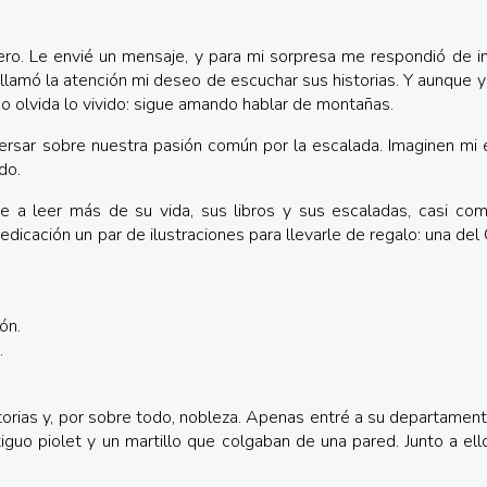
ero. Le envié un mensaje, y para mi sorpresa me respondió de 
 llamó la atención mi deseo de escuchar sus historias. Y aunque y
o olvida lo vivido: sigue amando hablar de montañas.
versar sobre nuestra pasión común por la escalada. Imaginen mi
do.
 a leer más de su vida, sus libros y sus escaladas, casi co
edicación un par de ilustraciones para llevarle de regalo: una de
.
torias y, por sobre todo, nobleza. Apenas entré a su departament
iguo piolet y un martillo que colgaban de una pared. Junto a ell