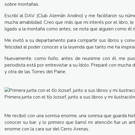
sobre montañas.
Escribí al DAV (Club Alemán Andino) y me facilitaron su núm
mucha amabilidad. Creo que más que mi interés por el libro, le
ligado a la montaña como antes, se nota que alguien como él n
Me invitó a su departamento para compartir sus libros y con
felicidad al poder conocer a la leyenda que tanto me ha inspira
Nuevamente, como ñoño, antes de reunirme con él, me puse
periodista está por entrevistar a su ídolo. Preparé con mucha d
y otra de las Torres del Paine.
Primera junta con el tío Jozsef, junto a sus libros y mi ilustración
Me recibió con una sonrisa enorme, una sonrisa que guarda his
conocer su bar, y lo primero que llamó mi atención fue un ant
enorme con la cara sur del Cerro Arenas.