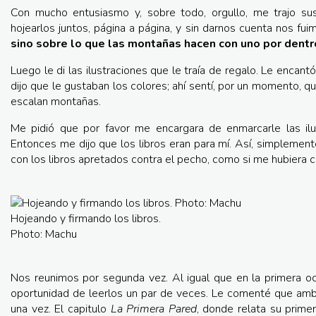
Con mucho entusiasmo y, sobre todo, orgullo, me trajo s
hojearlos juntos, página a página, y sin darnos cuenta nos f
sino sobre lo que las montañas hacen con uno por dentr
Luego le di las ilustraciones que le traía de regalo. Le encan
dijo que le gustaban los colores; ahí sentí, por un momento, 
escalan montañas.
Me pidió que por favor me encargara de enmarcarle las ilu
Entonces me dijo que los libros eran para mí. Así, simplement
con los libros apretados contra el pecho, como si me hubiera 
Hojeando y firmando los libros.
Photo: Machu
Nos reunimos por segunda vez. Al igual que en la primera oca
oportunidad de leerlos un par de veces. Le comenté que amb
una vez. El capitulo
La Primera Pared
, donde relata su prime